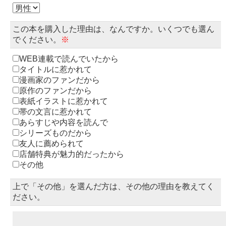
この本を購入した理由は、なんですか。いくつでも選ん
でください。
※
WEB連載で読んでいたから
タイトルに惹かれて
漫画家のファンだから
原作のファンだから
表紙イラストに惹かれて
帯の文言に惹かれて
あらすじや内容を読んで
シリーズものだから
友人に薦められて
店舗特典が魅力的だったから
その他
上で「その他」を選んだ方は、その他の理由を教えてく
ださい。