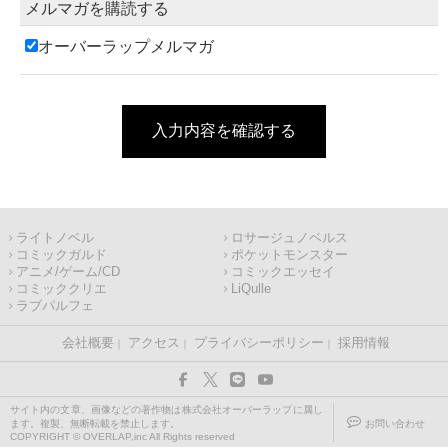
メルマガを購読する
オーバーラップメルマガ
入力内容を確認する
ライトノベル
ロサージュノベルス
コミックガルド
ポケットモンスター
アニメ/ゲーム/CD
コミックエッセイ
コミッククリエ
LiQulle
ラブパルフェ
会社概要
アクセス
プライバシーポリシー
採用情報
サイト内の文章、画像などの著作物は株式会社オーバーラップに属し
ます。複製、無断転載を禁止します。
お問い合わせ
COPYRIGHT © OVERLAP,inc All Rights reserved