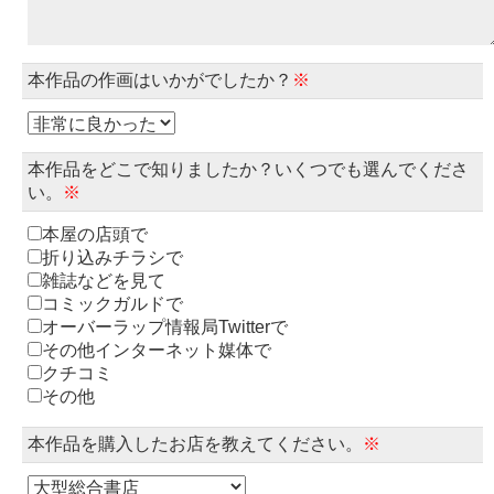
本作品の作画はいかがでしたか？
※
本作品をどこで知りましたか？いくつでも選んでくださ
い。
※
本屋の店頭で
折り込みチラシで
雑誌などを見て
コミックガルドで
オーバーラップ情報局Twitterで
その他インターネット媒体で
クチコミ
その他
本作品を購入したお店を教えてください。
※