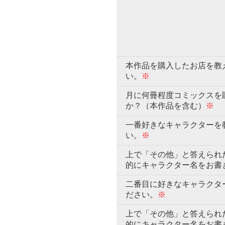
本作品を購入したお店を教
い。
※
月に何冊程度コミックスを
か？（本作品を含む）
※
一番好きなキャラクターを
い。
※
上で「その他」と答えられ
的にキャラクター名をお書
二番目に好きなキャラクタ
ださい。
※
上で「その他」と答えられ
的にキャラクター名をお書