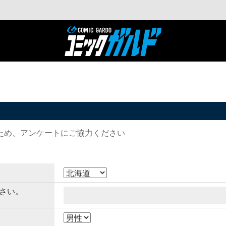
ため、アンケートにご協力ください
さい。