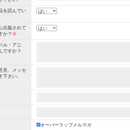
品を読んでい
ら出版されて
すか？
※
ベル・アニ
んですか？
意見、メッセ
き下さい。
オーバーラップメルマガ