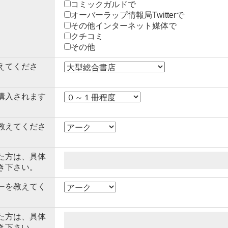
コミックガルドで
オーバーラップ情報局Twitterで
その他インターネット媒体で
クチコミ
その他
えてくださ
購入されます
教えてくださ
た方は、具体
き下さい。
ーを教えてく
た方は、具体
き下さい。