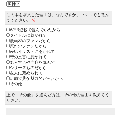
この本を購入した理由は、なんですか。いくつでも選ん
でください。
※
WEB連載で読んでいたから
タイトルに惹かれて
漫画家のファンだから
原作のファンだから
表紙イラストに惹かれて
帯の文言に惹かれて
あらすじや内容を読んで
シリーズものだから
友人に薦められて
店舗特典が魅力的だったから
その他
上で「その他」を選んだ方は、その他の理由を教えてく
ださい。