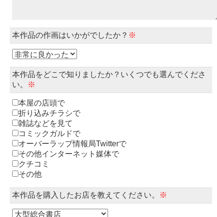
本作品の作画はいかがでしたか？
※
本作品をどこで知りましたか？いくつでも選んでくださ
い。
※
本屋の店頭で
折り込みチラシで
雑誌などを見て
コミックガルドで
オーバーラップ情報局Twitterで
その他インターネット媒体で
クチコミ
その他
本作品を購入したお店を教えてください。
※