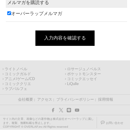
メルマガを購読する
オーバーラップメルマガ
入力内容を確認する
ライトノベル
ロサージュノベルス
コミックガルド
ポケットモンスター
アニメ/ゲーム/CD
コミックエッセイ
コミッククリエ
LiQulle
ラブパルフェ
会社概要
アクセス
プライバシーポリシー
採用情報
サイト内の文章、画像などの著作物は株式会社オーバーラップに属し
ます。複製、無断転載を禁止します。
お問い合わせ
COPYRIGHT © OVERLAP,inc All Rights reserved