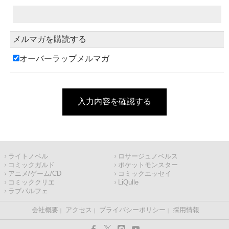
メルマガを購読する
オーバーラップメルマガ
入力内容を確認する
ライトノベル
ロサージュノベルス
コミックガルド
ポケットモンスター
アニメ/ゲーム/CD
コミックエッセイ
コミッククリエ
LiQulle
ラブパルフェ
会社概要
アクセス
プライバシーポリシー
採用情報