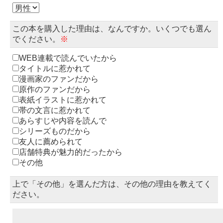
この本を購入した理由は、なんですか。いくつでも選ん
でください。
※
WEB連載で読んでいたから
タイトルに惹かれて
漫画家のファンだから
原作のファンだから
表紙イラストに惹かれて
帯の文言に惹かれて
あらすじや内容を読んで
シリーズものだから
友人に薦められて
店舗特典が魅力的だったから
その他
上で「その他」を選んだ方は、その他の理由を教えてく
ださい。