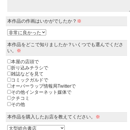
本作品の作画はいかがでしたか？
※
本作品をどこで知りましたか？いくつでも選んでくださ
い。
※
本屋の店頭で
折り込みチラシで
雑誌などを見て
コミックガルドで
オーバーラップ情報局Twitterで
その他インターネット媒体で
クチコミ
その他
本作品を購入したお店を教えてください。
※