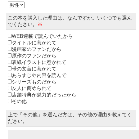
この本を購入した理由は、なんですか。いくつでも選ん
でください。
※
WEB連載で読んでいたから
タイトルに惹かれて
漫画家のファンだから
原作のファンだから
表紙イラストに惹かれて
帯の文言に惹かれて
あらすじや内容を読んで
シリーズものだから
友人に薦められて
店舗特典が魅力的だったから
その他
上で「その他」を選んだ方は、その他の理由を教えてく
ださい。