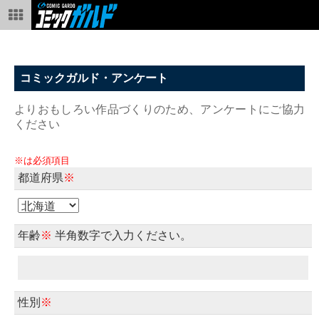
コミックガルド・アンケート
よりおもしろい作品づくりのため、アンケートにご協力
ください
※は必須項目
都道府県
※
年齢
※
半角数字で入力ください。
性別
※