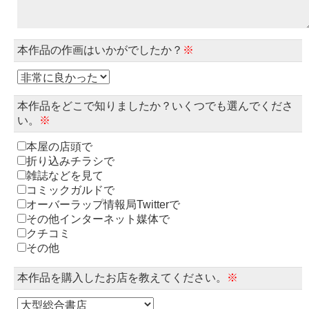
本作品の作画はいかがでしたか？
※
本作品をどこで知りましたか？いくつでも選んでくださ
い。
※
本屋の店頭で
折り込みチラシで
雑誌などを見て
コミックガルドで
オーバーラップ情報局Twitterで
その他インターネット媒体で
クチコミ
その他
本作品を購入したお店を教えてください。
※