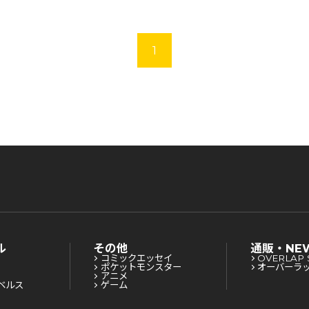
1
ル
その他
通販・NE
コミックエッセイ
OVERLAP 
ポケットモンスター
オーバーラ
アニメ
ベルス
ゲーム