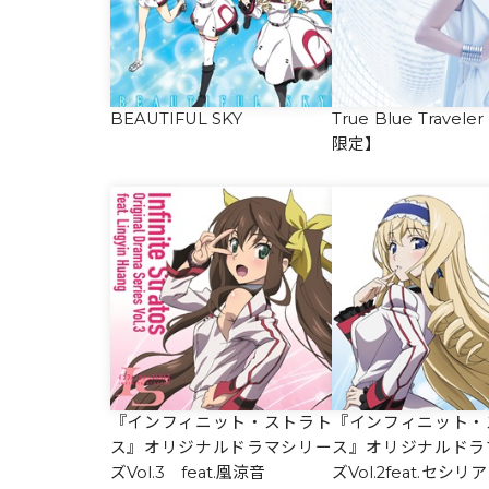
BEAUTIFUL SKY
True Blue Trave
限定】
『インフィニット・ストラト
『インフィニット・
ス』オリジナルドラマシリー
ス』オリジナルドラ
ズVol.3 feat.凰涼音
ズVol.2feat.セシ