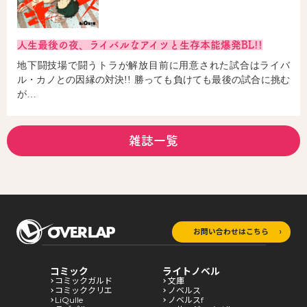
人生最後の夜、ライバルなアイツと生存本能爆発BL!!
地下闘技場で闘うトラが解放目前に用意された試合はライバ
ル・カノとの因縁の対決!! 勝っても負けても最後の試合に挑む
が…
雑誌一覧
お問い合わせはこちら
コミック
ライトノベル
コミックガルド
文庫
コミッククリエ
ノベルス
LiQulle
ノベルスf