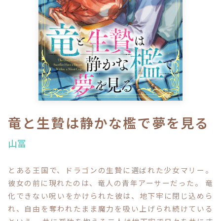
ロサージュノベルス
コミックガルド
コミッククリエ
竜と生贄は静かな檻で夢を見る
山冨
リキューレ
とある王国で、ドラゴンの生贄に選ばれた少女マリー。
彼女の前に現れたのは、竜人の青年アーサーだった。 竜
化できない呪いをかけられた彼は、地下牢に閉じ込めら
コミックパルフェ
れ、自由を奪われたまま魔力を吸い上げられ続けている