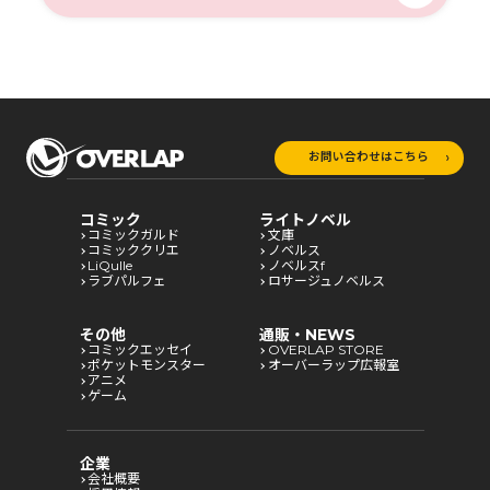
お問い合わせはこちら
コミック
ライトノベル
コミックガルド
文庫
コミッククリエ
ノベルス
LiQulle
ノベルスf
ラブパルフェ
ロサージュノベルス
その他
通販・NEWS
コミックエッセイ
OVERLAP STORE
ポケットモンスター
オーバーラップ広報室
アニメ
ゲーム
企業
会社概要