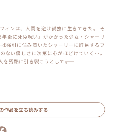
フィンは、人間を避け孤独に生きてきた。 そ
3年後に死ぬ呪い」がかかった少女・シャーリ
半ば強引に住み着いたシャーリーに辟易するフ
表のない優しさに次第に心がほどけていく…。
を残酷に引き裂こうとして――。
の作品を立ち読みする