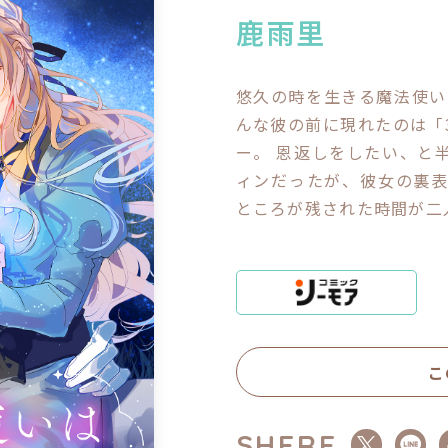
閉じる
鹿雨里
悠久の時を生きる魔法使い
んな彼の前に現れたのは「
ー。 恩返しをしたい、と
ィンだったが、彼女の裏
ところが残された時間が二人
こ
SHERE