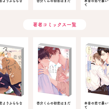
恋よりふらちな
杏介くんの初恋はまだ
本音の恋で暴い
て
著者コミックス一覧
恋よりふらちな
杏介くんの初恋はまだ
本音の恋で暴い
て