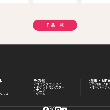
作品一覧
ル
その他
通販・NE
コミックエッセイ
OVERLAP 
ポケットモンスター
オーバーラ
アニメ
ベルス
ゲーム