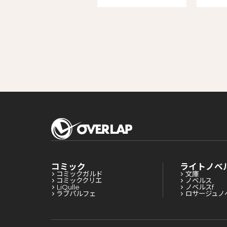
コミック
ライトノベ
コミックガルド
文庫
コミッククリエ
ノベルス
LiQulle
ノベルスf
ラブパルフェ
ロサージュノ