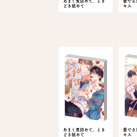
あまく煮詰めて、とき
愛でる
どき舐めて
キス
あまく煮詰めて、とき
愛でる
どき舐めて
キス