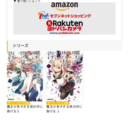
▼ 取り扱いショップ
シリーズ
オーバーラップ文庫
オーバーラップ文庫
魔王が多すぎる世の中に
魔王が多すぎる世の中に
告げる２
告げる １