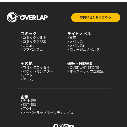
お問い合わせはこちら
コミック
ライトノベル
コミックガルド
文庫
コミッククリエ
ノベルス
LiQulle
ノベルスf
ラブパルフェ
ロサージュノベルス
その他
通販・NEWS
コミックエッセイ
OVERLAP STORE
ポケットモンスター
オーバーラップ広報室
アニメ
ゲーム
企業
会社概要
採用情報
アクセス
オーバーラップホールディングス