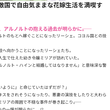
敵国で自由気ままな花嫁生活を満喫す
、アルノルトの抱える過去が明らかに――。
ルトのもとへ嫁ぐことになったリーシェ。コヨル国との技
殿へ向かうことになったリーシェたち。
人生で仕えた幼き令嬢ミリアが訪れていた。
ルノルト・ハインと結婚してはなりません」と意味深な警
いように』と命じていたはずだが？」
キスをされそうになったり、悪妻の演技をしたりと大わら
リアの周囲で不穏な事件が巻き起こり――。
の一端が明らかに……!?