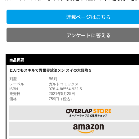
連載ページはこちら
アンケートに答える
商品概要
とんでもスキルで異世界放浪メシ スイの大冒険 5
判型
B6判
レーベル
ガルドコミックス
ISBN
978-4-86554-922-5
発売日
2021年5月25日
価格
759円（税込）