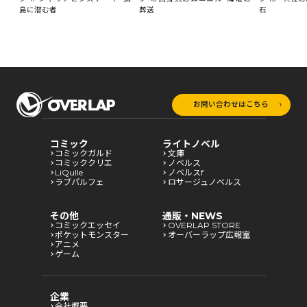
石
島に潜む者
葬送
お問い合わせはこちら
コミック
ライトノベル
コミックガルド
文庫
コミッククリエ
ノベルス
LiQulle
ノベルスf
ラブパルフェ
ロサージュノベルス
その他
通販・NEWS
コミックエッセイ
OVERLAP STORE
ポケットモンスター
オーバーラップ広報室
アニメ
ゲーム
企業
会社概要