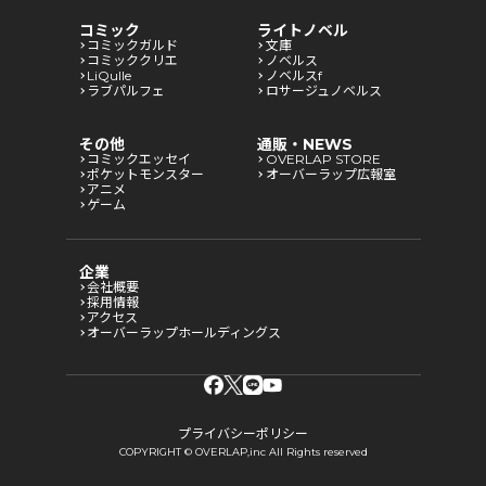
コミック
ライトノベル
コミックガルド
文庫
コミッククリエ
ノベルス
LiQulle
ノベルスf
ラブパルフェ
ロサージュノベルス
その他
通販・NEWS
コミックエッセイ
OVERLAP STORE
ポケットモンスター
オーバーラップ広報室
アニメ
ゲーム
企業
会社概要
採用情報
アクセス
オーバーラップホールディングス
プライバシーポリシー
COPYRIGHT © OVERLAP,inc All Rights reserved