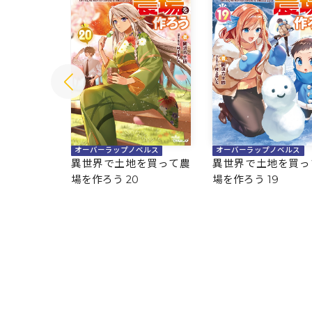
ベルス
オーバーラップノベルス
オーバーラップノベルス
を買って農
異世界で土地を買って農
異世界で土地を買っ
場を作ろう 20
場を作ろう 19