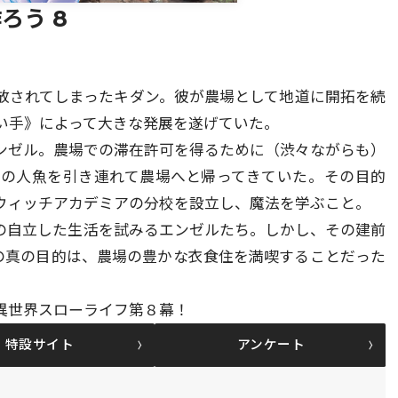
ろう 8
放されてしまったキダン。彼が農場として地道に開拓を続
い手》によって大きな発展を遂げていた。
ンゼル。農場での滞在許可を得るために（渋々ながらも）
くの人魚を引き連れて農場へと帰ってきていた。その目的
ウィッチアカデミアの分校を設立し、魔法を学ぶこと。
の自立した生活を試みるエンゼルたち。しかし、その建前
たちの真の目的は、農場の豊かな衣食住を満喫することだった
異世界スローライフ第８幕！
特設サイト
アンケート