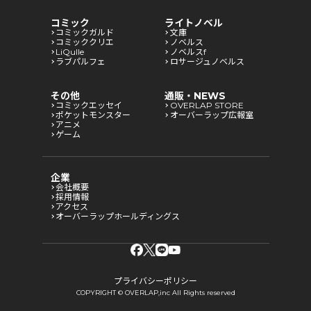
コミック
ライトノベル
コミックガルド
文庫
コミッククリエ
ノベルス
LiQulle
ノベルスf
ラブパルフェ
ロサージュノベルス
その他
通販・NEWS
コミックエッセイ
OVERLAP STORE
ポケットモンスター
オーバーラップ広報室
アニメ
ゲーム
企業
会社概要
採用情報
アクセス
オーバーラップホールディングス
プライバシーポリシー
COPYRIGHT © OVERLAP,inc All Rights reserved