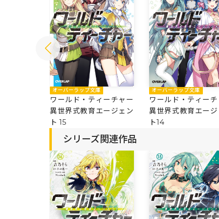
庫
オーバーラップ文庫
オーバーラップ文庫
ィーチャー
ワールド・ティーチャー
ワールド・ティーチ
エージェン
異世界式教育エージェン
異世界式教育エージ
ト 15
ト14
シリーズ関連作品