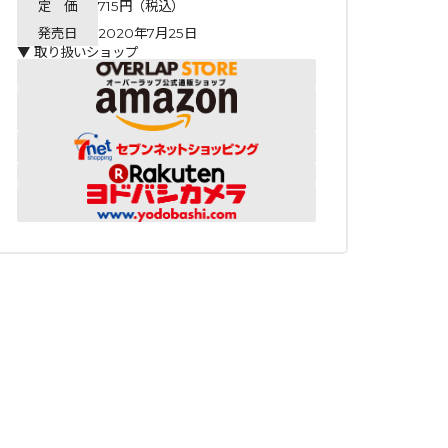
定 価
715円（税込）
発売日
2020年7月25日
▼ 取り扱いショップ