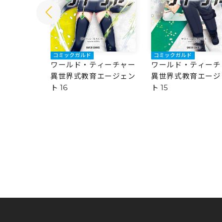
コミックガルド
コミックガルド
ィーチャー
ワールド・ティーチャー
ワールド・ティーチ
エージェン
異世界式教育エージェン
異世界式教育エージ
ト 16
ト 15