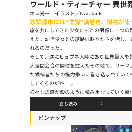
ワールド・ティーチャー 異世界
ネコ光一 イラスト／Nardack
鉄壁都市には“陰謀”渦巻き、傑物が集
旅を共にしてきた少女たちとの関係に一つの
えた。幼き少女との旅路は賑やかさを増し、
れるのだった――。
そして、遂にヒュプネ大陸にあり世界最大を
大陸間会合の開催を控えたその地で、リーフ
た候補者たちの権力争いに巻き込まれていて―
してくるのだが……。
様々な思惑が澱のように積み重なっていく異世
立ち読み
ピンナップ