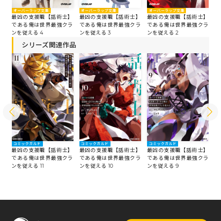
オーバーラップ文庫
オーバーラップ文庫
オーバーラップ文庫
オ
】
最凶の支援職【話術士】
最凶の支援職【話術士】
最凶の支援職【話術士】
最
ラ
である俺は世界最強クラ
である俺は世界最強クラ
である俺は世界最強クラ
で
ンを従える 4
ンを従える 3
ンを従える 2
ン
シリーズ関連作品
コミックガルド
コミックガルド
コミックガルド
コ
】
最凶の支援職【話術士】
最凶の支援職【話術士】
最凶の支援職【話術士】
最
ラ
である俺は世界最強クラ
である俺は世界最強クラ
である俺は世界最強クラ
で
ンを従える 11
ンを従える 10
ンを従える 9
ン