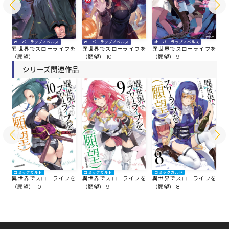
オーバーラップノベルス
オーバーラップノベルス
オーバーラップノベルス
オ
を
異世界でスローライフを
異世界でスローライフを
異世界でスローライフを
異
（願望） 11
（願望） 10
（願望） 9
（
シリーズ関連作品
コミックガルド
コミックガルド
コミックガルド
コ
を
異世界でスローライフを
異世界でスローライフを
異世界でスローライフを
異
（願望） 10
（願望） 9
（願望） 8
（