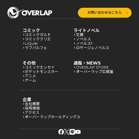
お問い合わせはこちら
コミック
ライトノベル
コミックガルド
文庫
コミッククリエ
ノベルス
LiQulle
ノベルスf
ラブパルフェ
ロサージュノベルス
その他
通販・NEWS
コミックエッセイ
OVERLAP STORE
ポケットモンスター
オーバーラップ広報室
アニメ
ゲーム
企業
会社概要
採用情報
アクセス
オーバーラップホールディングス