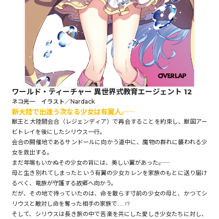
ロサージュノベルス
コミックガルド
ワールド・ティーチャー 異世界式教育エージェント 12
ネコ光一 イラスト／Nardack
新大陸で出逢う次なる少女は有翼人――。
コミッククリエ
獣王と大陸間会合（レジェンディア）で再会することを約束し、獣国アー
ビトレイを後にしたシリウス一行。
会合の開催地であるサンドールに向かう道中に、魔物の群れに襲われる少
女を救出する。
リキューレ
まだ年端もいかぬその少女の背には、美しい翼があった――。
母と生き別れてしまったという有翼の少女カレンを家族のもとに送り届け
るべく、竜族が守護する故郷へ向かう。
だが、その地で待っていたのは、命を散らす寸前の少女の母と、かつてシ
リウスと敵対し命を奪った相手の家族で……!?
コミックパルフェ
そして、シリウスは長き旅の中で苦楽を共にした愛しき少女たちに対し、