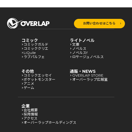
お問い合わせはこちら
コミック
ライトノベル
コミックガルド
文庫
コミッククリエ
ノベルス
LiQulle
ノベルスf
ラブパルフェ
ロサージュノベルス
その他
通販・NEWS
コミックエッセイ
OVERLAP STORE
ポケットモンスター
オーバーラップ広報室
アニメ
ゲーム
企業
会社概要
採用情報
アクセス
オーバーラップホールディングス