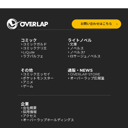
お問い合わせはこちら
コミック
ライトノベル
コミックガルド
文庫
コミッククリエ
ノベルス
LiQulle
ノベルスf
ラブパルフェ
ロサージュノベルス
その他
通販・NEWS
コミックエッセイ
OVERLAP STORE
ポケットモンスター
オーバーラップ広報室
アニメ
ゲーム
企業
会社概要
採用情報
アクセス
オーバーラップホールディングス