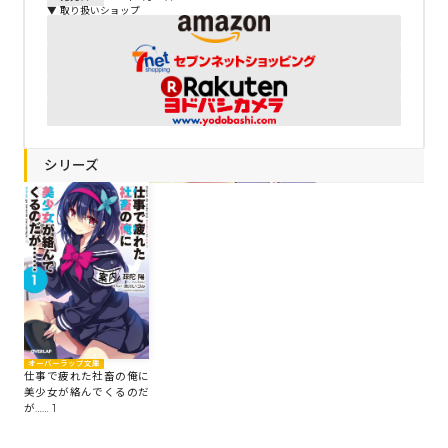
▼ 取り扱いショップ
シリーズ
オーバーラップ文庫
仕事で疲れた社畜の俺に
美少女が絡んでくるのだ
が…… 1