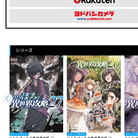
シリーズ
コミックガルド
コミックガルド
コミック