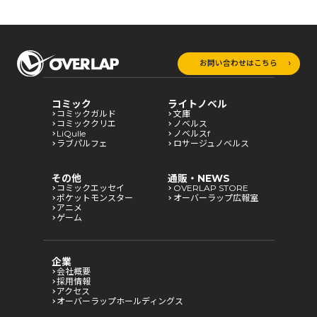
お問い合わせはこちら
コミック
ライトノベル
コミックガルド
文庫
コミッククリエ
ノベルス
LiQulle
ノベルスf
ラブパルフェ
ロサージュノベルス
その他
通販・NEWS
コミックエッセイ
OVERLAP STORE
ポケットモンスター
オーバーラップ広報室
アニメ
ゲーム
企業
会社概要
採用情報
アクセス
オーバーラップホールディングス