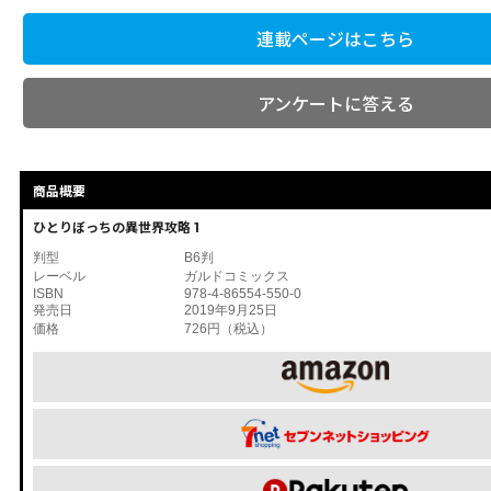
連載ページはこちら
アンケートに答える
商品概要
ひとりぼっちの異世界攻略 1
判型
B6判
レーベル
ガルドコミックス
ISBN
978-4-86554-550-0
発売日
2019年9月25日
価格
726円（税込）