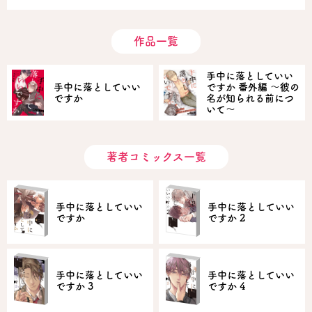
作品一覧
手中に落としていい
手中に落としていい
ですか 番外編 ～彼の
ですか
名が知られる前につ
いて～
著者コミックス一覧
手中に落としていい
手中に落としていい
ですか
ですか 2
手中に落としていい
手中に落としていい
ですか 3
ですか 4