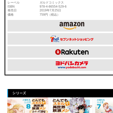
レーベル
ガルドコミックス
ISBN
978-4-86554-529-6
発売日
2019年7月25日
価格
759円（税込）
シリーズ