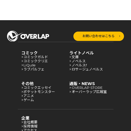
お問い合わせはこちら
コミック
ライトノベル
コミックガルド
文庫
コミッククリエ
ノベルス
LiQulle
ノベルスf
ラブパルフェ
ロサージュノベルス
その他
通販・NEWS
コミックエッセイ
OVERLAP STORE
ポケットモンスター
オーバーラップ広報室
アニメ
ゲーム
企業
会社概要
採用情報
アクセス