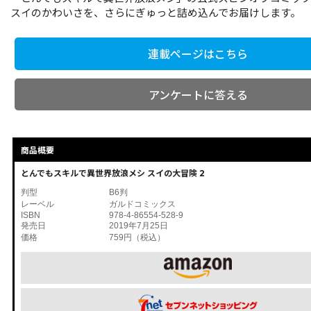
スイのかわいさを、さらにぎゅっと詰め込んでお届けします。
連載ページはこちら
アンケートに答える
商品概要
とんでもスキルで異世界放浪メシ スイの大冒険 2
判型
B6判
レーベル
ガルドコミックス
ISBN
978-4-86554-528-9
発売日
2019年7月25日
価格
759円（税込）