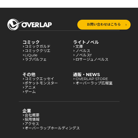
お問い合わせはこちら
コミック
ライトノベル
コミックガルド
文庫
コミッククリエ
ノベルス
LiQulle
ノベルスf
ラブパルフェ
ロサージュノベルス
その他
通販・NEWS
コミックエッセイ
OVERLAP STORE
ポケットモンスター
オーバーラップ広報室
アニメ
ゲーム
企業
会社概要
採用情報
アクセス
オーバーラップホールディングス