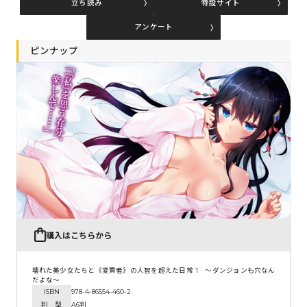
立ち読み
特設サイト
アンケート
コミックエッセイ
ピンナップ
閉じる
購入はこちらから
壊れた美少女たちと《変質者》の人智を超えた日常 1 ～ダンジョンも穴なん
だよな～
ISBN
978-4-86554-460-2
判 型
A6判