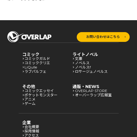
なんだよな～
お問い合わせはこちら
コミック
ライトノベル
コミックガルド
文庫
コミッククリエ
ノベルス
LiQulle
ノベルスf
ラブパルフェ
ロサージュノベルス
その他
通販・NEWS
コミックエッセイ
OVERLAP STORE
ポケットモンスター
オーバーラップ広報室
アニメ
ゲーム
企業
会社概要
採用情報
アクセス