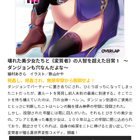
ロサージュノベルス
コミックガルド
壊れた美少女たちと《変質者》の人智を超えた日常 1 ～
ダンジョンも穴なんだよな～
コミッククリエ
猫村あきら イラスト／鉄山かや
視姦し、視姦され、無限牢獄から脱獄せよ！
ダンジョンでパーティーに置き去りにされ、ひとりぼっちになってしまっ
たニトだったが、裏ルートを発見し前人未到の最奥に到達する。そこでニ
トを待ち構えていたのは、穴の女神・ヘレン。ダンジョン到達のご褒美だ
リキューレ
ととっさに判断したニトはヘレンの胸を揉み――神界の牢獄に投獄された。
しかし、投獄された牢屋には既に囚人がいた。それもとびきりの美少女
の。ブレアと名乗った毒舌少女は、１００年以上この牢獄に閉じ込められ
ており、脱出させてくれれば、自身の純潔をニトに捧げると言い出して――!?
コミックパルフェ
変質者が贈る異世界変態コメディ、開幕！