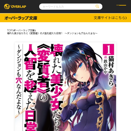
文庫サイトはこちら
コミック
ライトノベル
コミックガルド
文庫
TOP
オーバーラップ文庫
コミッククリエ
ノベルス
壊れた美少女たちと《変質者》の人智を超えた日常 1 ～ダンジョンも穴なんだよな～
LiQulle
ノベルスf
ラブパルフェ
ロサージュノベルス
その他
通販・NEWS
コミックエッセイ
OVERLAP STORE
ポケットモンスター
オーバーラップ広報室
アニメ
ゲーム
企業
会社概要
オーバーラップ文庫
採用情報
アクセス
オーバーラップホールディングス
お問い合わせはこちら
オーバーラップノベルス
オーバーラップノベルスf