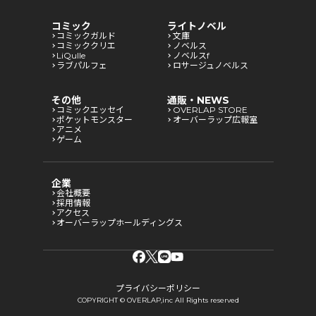
コミック
ライトノベル
コミックガルド
文庫
コミッククリエ
ノベルス
LiQulle
ノベルスf
ラブパルフェ
ロサージュノベルス
その他
通販・NEWS
コミックエッセイ
OVERLAP STORE
ポケットモンスター
オーバーラップ広報室
アニメ
ゲーム
企業
会社概要
採用情報
アクセス
オーバーラップホールディングス
プライバシーポリシー
COPYRIGHT © OVERLAP,inc All Rights reserved