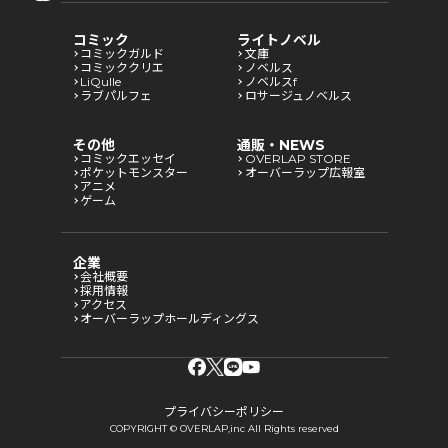
コミック
ライトノベル
コミックガルド
文庫
コミッククリエ
ノベルス
LiQulle
ノベルスf
ラブパルフェ
ロサージュノベルス
その他
通販・NEWS
コミックエッセイ
OVERLAP STORE
ポケットモンスター
オーバーラップ広報室
アニメ
ゲーム
企業
会社概要
採用情報
アクセス
オーバーラップホールディングス
プライバシーポリシー
COPYRIGHT © OVERLAP,inc All Rights reserved