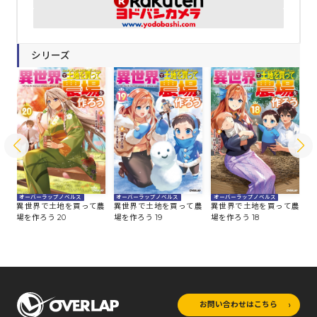
シリーズ
オーバーラップノベルス
オーバーラップノベルス
オーバーラップノベルス
オ
農
異世界で土地を買って農
異世界で土地を買って農
異世界で土地を買って農
異
場を作ろう 20
場を作ろう 19
場を作ろう 18
場
お問い合わせはこちら