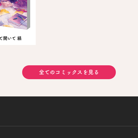
て開いて 続
全てのコミックスを見る