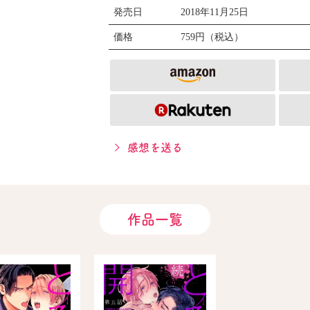
発売日
2018年11月25日
価格
759円（税込）
感想を送る
作品一覧