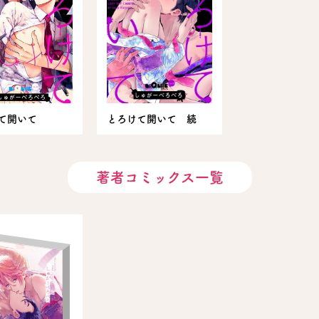
て開いて
とろけて開いて 続
著者コミックス一覧