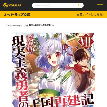
文庫サイトはこちら
コミック
ライトノベル
コミックガルド
文庫
現実主義勇者の王国再建記Ⅶ
TOP
オーバーラップ文庫
コミッククリエ
ノベルス
LiQulle
ノベルスf
ラブパルフェ
ロサージュノベルス
その他
通販・NEWS
コミックエッセイ
OVERLAP STORE
ポケットモンスター
オーバーラップ広報室
アニメ
ゲーム
企業
会社概要
オーバーラップ文庫
採用情報
アクセス
オーバーラップホールディングス
お問い合わせはこちら
オーバーラップノベルス
オーバーラップノベルスf