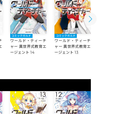
コミックガルド
コミックガルド
コミック
チ
ワールド・ティーチ
ワールド・ティーチ
ワール
エ
ャー 異世界式教育エ
ャー 異世界式教育エ
ャー 異
ージェント 14
ージェント 13
ージェント