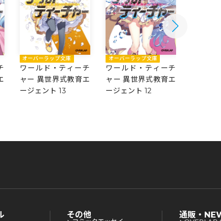
オーバーラップ文庫
オーバーラップ文庫
オーバー
ワールド・ティーチ
ワールド・ティーチ
ワール
チ
ャー 異世界式教育エ
ャー 異世界式教育エ
ャー 異
エ
ージェント 13
ージェント 12
ージェント
ル
その他
通販・NE