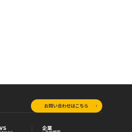
ラップ文庫
オーバーラップ文庫
オーバーラップ文庫
ド・ティーチ
ワールド・ティーチ
ワールド・ティーチ
世界式教育エ
ャー 異世界式教育エ
ャー 異世界式教育エ
 11
ージェント 10
ージェント 9
お問い合わせはこちら
WS
企業