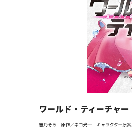
ワールド・ティーチャー 
吉乃そら 原作／ネコ光一 キャラクター原案／N