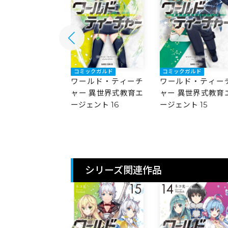
ックガルド
コミックガルド
コミックガルド
ルド・ティーチ
ワールド・ティーチ
ワールド・ティー
 異世界式教育エ
ャー 異世界式教育エ
ャー 異世界式教育
ェント 17
ージェント 16
ージェント 15
シリーズ関連作品