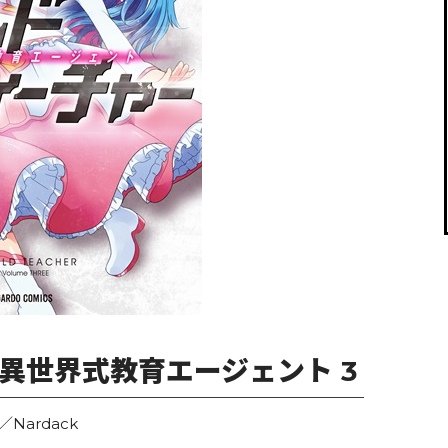
閉じる
異世界式教育エージェント 3
ardack