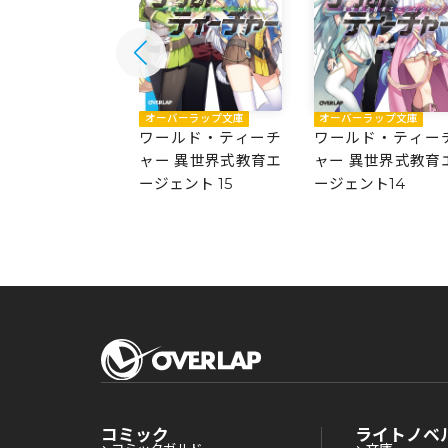
バーラップ文庫
オーバーラップ文庫
オーバーラップ文庫
ルド・ティーチ
ワールド・ティーチ
ワールド・ティー
 異世界式教育エ
ャー 異世界式教育エ
ャー 異世界式教育
ェント 16
ージェント 15
ージェント14
コミック
ライトノベ