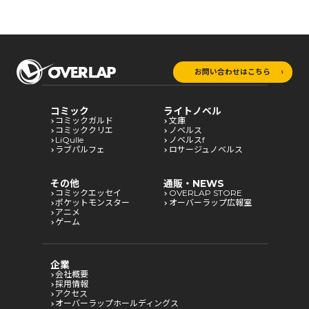
お問い合わせはこちら
コミック
ライトノベル
コミックガルド
文庫
コミッククリエ
ノベルス
LiQulle
ノベルスf
ラブパルフェ
ロサージュノベルス
その他
通販・NEWS
コミックエッセイ
OVERLAP STORE
ポケットモンスター
オーバーラップ広報室
アニメ
ゲーム
企業
会社概要
採用情報
アクセス
オーバーラップホールディングス