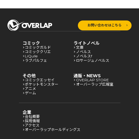
お問い合わせはこちら
コミック
ライトノベル
コミックガルド
文庫
コミッククリエ
ノベルス
LiQulle
ノベルスf
ラブパルフェ
ロサージュノベルス
その他
通販・NEWS
コミックエッセイ
OVERLAP STORE
ポケットモンスター
オーバーラップ広報室
アニメ
ゲーム
企業
会社概要
採用情報
アクセス
オーバーラップホールディングス