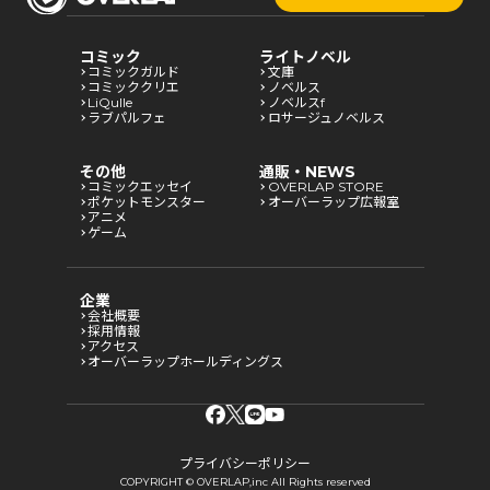
コミック
ライトノベル
コミックガルド
文庫
コミッククリエ
ノベルス
LiQulle
ノベルスf
ラブパルフェ
ロサージュノベルス
その他
通販・NEWS
コミックエッセイ
OVERLAP STORE
ポケットモンスター
オーバーラップ広報室
アニメ
ゲーム
企業
会社概要
採用情報
アクセス
オーバーラップホールディングス
プライバシーポリシー
COPYRIGHT © OVERLAP,inc All Rights reserved