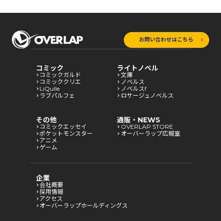
お問い合わせはこちら
コミック
ライトノベル
コミックガルド
文庫
コミッククリエ
ノベルス
LiQulle
ノベルスf
ラブパルフェ
ロサージュノベルス
その他
通販・NEWS
コミックエッセイ
OVERLAP STORE
ポケットモンスター
オーバーラップ広報室
アニメ
ゲーム
企業
会社概要
採用情報
アクセス
オーバーラップホールディングス