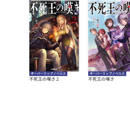
オーバーラップノベルス
オーバーラップノベルス
不死王の嘆き２
不死王の嘆き