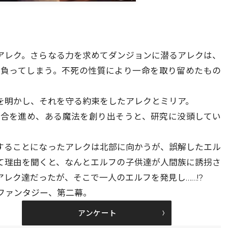
アレク。さらなる力を求めてダンジョンに潜るアレクは、
を負ってしまう。不死の性質により一命を取り留めたもの
密を明かし、それを守る約束をしたアレクとミリア。
融合を進め、ある魔法を創り出そうと、研究に没頭してい
することになったアレクは北部に向かうが、誤解したエル
て理由を聞くと、なんとエルフの子供達が人間族に誘拐さ
アレク達だったが、そこで一人のエルフを発見し……!?
ファンタジー、第二幕。
アンケート