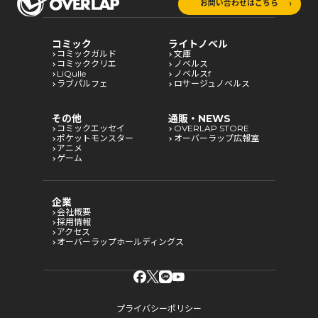
お問い合わせはこちら
コミック
ライトノベル
コミックガルド
文庫
コミッククリエ
ノベルス
LiQulle
ノベルスf
ラブパルフェ
ロサージュノベルス
その他
通販・NEWS
コミックエッセイ
OVERLAP STORE
ポケットモンスター
オーバーラップ広報室
アニメ
ゲーム
企業
会社概要
採用情報
アクセス
オーバーラップホールディングス
プライバシーポリシー