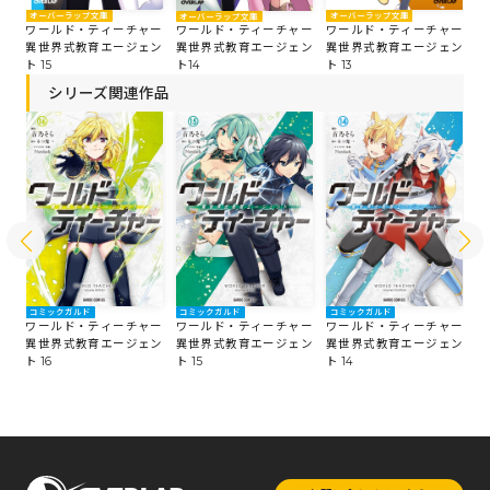
オーバーラップ文庫
オ
オーバーラップ文庫
オーバーラップ文庫
ワールド・ティーチャー
ワ
ー
ワールド・ティーチャー
ワールド・ティーチャー
異世界式教育エージェン
異
ン
異世界式教育エージェン
異世界式教育エージェン
ト 13
ト 
ト 15
ト14
シリーズ関連作品
コミックガルド
コミックガルド
コミックガルド
コ
ー
ワールド・ティーチャー
ワールド・ティーチャー
ワールド・ティーチャー
ワ
ン
異世界式教育エージェン
異世界式教育エージェン
異世界式教育エージェン
異
ト 16
ト 15
ト 14
ト 