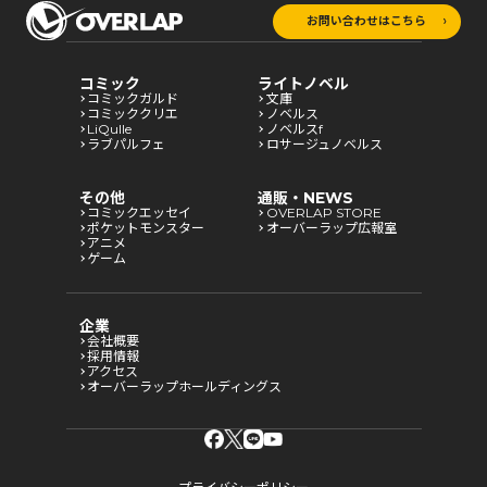
お問い合わせはこちら
コミック
ライトノベル
コミックガルド
文庫
コミッククリエ
ノベルス
LiQulle
ノベルスf
ラブパルフェ
ロサージュノベルス
その他
通販・NEWS
コミックエッセイ
OVERLAP STORE
ポケットモンスター
オーバーラップ広報室
アニメ
ゲーム
企業
会社概要
採用情報
アクセス
オーバーラップホールディングス