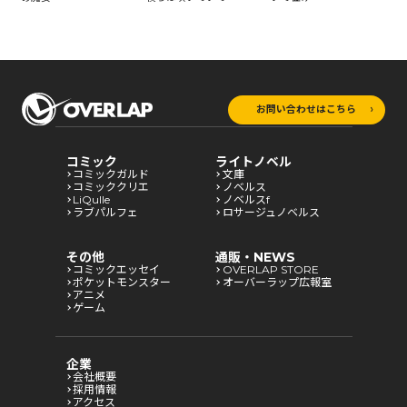
お問い合わせはこちら
コミック
ライトノベル
コミックガルド
文庫
コミッククリエ
ノベルス
LiQulle
ノベルスf
ラブパルフェ
ロサージュノベルス
その他
通販・NEWS
コミックエッセイ
OVERLAP STORE
ポケットモンスター
オーバーラップ広報室
アニメ
ゲーム
企業
会社概要
採用情報
アクセス