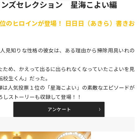
インズセレクション 星海こよい編
位のヒロインが登場！ 日日日（あきら）書きお
人見知りな性格の彼女は、ある理由から掃除用具いれの
たため、かえって出るに出られなくなっていたこよいを見
転校生くん」だった。
弾は人気投票１位の「星海こよい」の素敵なエピソードが
ろしストーリーも収録して登場！！
アンケート