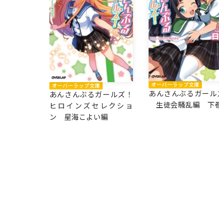
オーバーラップ文庫
オーバーラップ文庫
あんさんぶるガール
あんさんぶるガールズ！
生徒会騒乱編 下
ヒロインズセレクショ
ン 星海こよい編