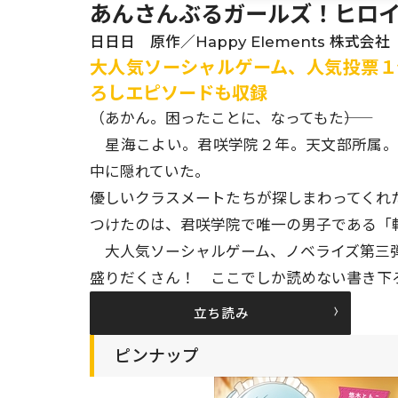
あんさんぶるガールズ！ヒロ
日日日 原作／Happy Elements 株式会社
大人気ソーシャルゲーム、人気投票１
ろしエピソードも収録
（あかん。困ったことに、なってもた――）
星海こよい。君咲学院２年。天文部所属。
中に隠れていた。
優しいクラスメートたちが探しまわってくれ
つけたのは、君咲学院で唯一の男子である「
大人気ソーシャルゲーム、ノベライズ第三
盛りだくさん！ ここでしか読めない書き下
立ち読み
ピンナップ