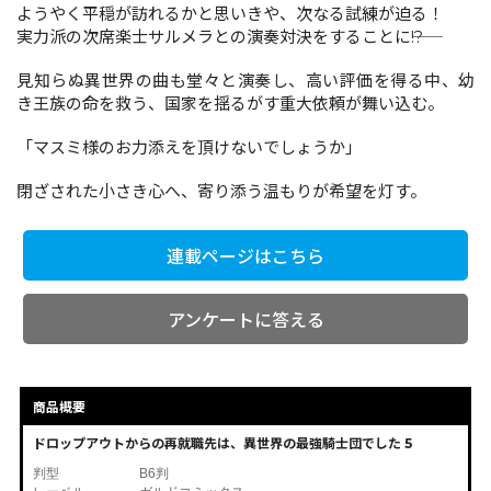
ようやく平穏が訪れるかと思いきや、次なる試練が迫る！
実力派の次席楽士サルメラとの演奏対決をすることに――!?
コミックエッセイ
見知らぬ異世界の曲も堂々と演奏し、高い評価を得る中、幼
き王族の命を救う、国家を揺るがす重大依頼が舞い込む。
閉じる
「マスミ様のお力添えを頂けないでしょうか」
閉ざされた小さき心へ、寄り添う温もりが希望を灯す。
連載ページはこちら
アンケートに答える
商品概要
ドロップアウトからの再就職先は、異世界の最強騎士団でした 5
判型
B6判