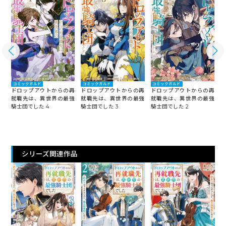
コミックガルド
コミックガルド
コミックガルド
再
ドロップアウトからの再
ドロップアウトからの再
ドロップアウトからの再
強
就職先は、異世界の最強
就職先は、異世界の最強
就職先は、異世界の最強
騎士団でした 4
騎士団でした 3
騎士団でした 2
騎
シリーズ関連作品