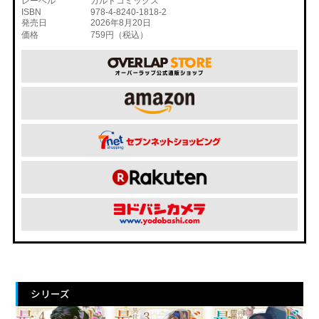
レーベル
ガルドコミックス
ISBN
978-4-8240-1818-2
発売日
2026年8月20日
価格
759円（税込）
シリーズ