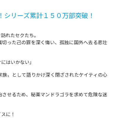
！シリーズ累計１５０万部突破！
を訪れたセクたち。
裏切った己の罪を深く悔い、孤独に国外へ去る悲壮
けにはいかない」
家族〟として語りかけ深く閉ざされたケイティの心
治させるため、秘薬マンドラゴラを求めて危険な迷
イスに！