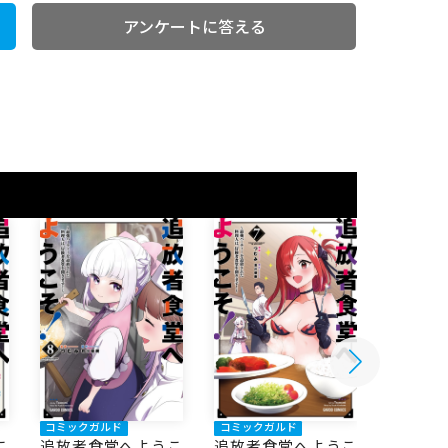
アンケートに答える
コミックガルド
コミックガルド
コミック
追放者食堂へようこ
こ
追放者食堂へようこ
追放者