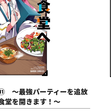
閉じる
⑪ ～最強パーティーを追放
食堂を開きます！～