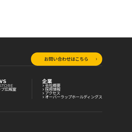
お問い合わせはこちら
WS
企業
STORE
会社概要
ップ広報室
採用情報
アクセス
オーバーラップホールディングス