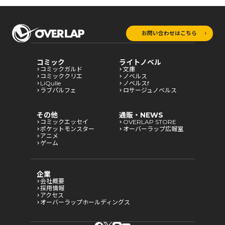
お問い合わせはこちら
コミック
ライトノベル
コミックガルド
文庫
コミッククリエ
ノベルス
LiQulle
ノベルスf
ラブパルフェ
ロサージュノベルス
その他
通販・NEWS
コミックエッセイ
OVERLAP STORE
ポケットモンスター
オーバーラップ広報室
アニメ
ゲーム
企業
会社概要
採用情報
アクセス
オーバーラップホールディングス