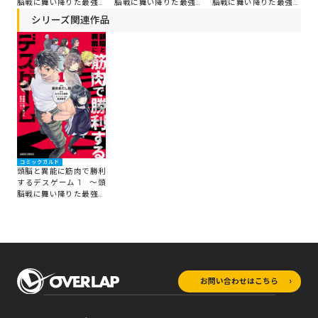
脳戦に舞い降りた最強の
脳戦に舞い降りた最強の
脳戦に舞い降りた最強の
バカ～
バカ～
バカ～
シリーズ関連作品
コミックガルド
頭脳と異能に筋肉で勝利
するデスゲーム 1 ～頭
脳戦に舞い降りた最強の
バカ～
お問い合わせはこちら