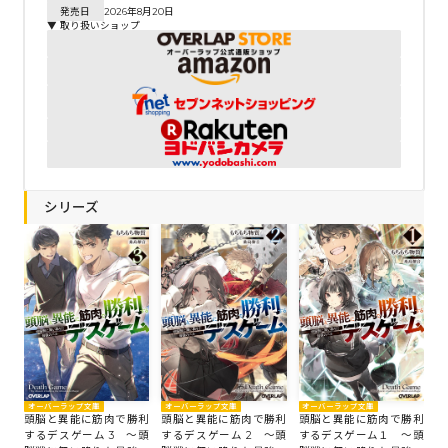
発売日
2026年8月20日
▼ 取り扱いショップ
シリーズ
オーバーラップ文庫
オーバーラップ文庫
オーバーラップ文庫
頭脳と異能に筋肉で勝利
頭脳と異能に筋肉で勝利
頭脳と異能に筋肉で勝利
するデスゲーム 3 ～頭
するデスゲーム 2 ～頭
するデスゲーム１ ～頭