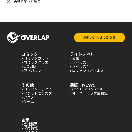
父、英雄になった理由を
知らない～
お問い合わせはこちら
コミック
ライトノベル
コミックガルド
文庫
コミッククリエ
ノベルス
LiQulle
ノベルスf
ラブパルフェ
ロサージュノベルス
その他
通販・NEWS
コミックエッセイ
OVERLAP STORE
ポケットモンスター
オーバーラップ広報室
アニメ
ゲーム
企業
会社概要
採用情報