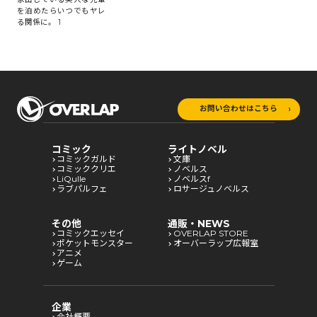
を泊めたらいつでもヤレ
る関係に。 1
お問い合わせはこちら
コミック
ライトノベル
コミックガルド
文庫
コミッククリエ
ノベルス
LiQulle
ノベルスf
ラブパルフェ
ロサージュノベルス
その他
通販・NEWS
コミックエッセイ
OVERLAP STORE
ポケットモンスター
オーバーラップ広報室
アニメ
ゲーム
企業
会社概要