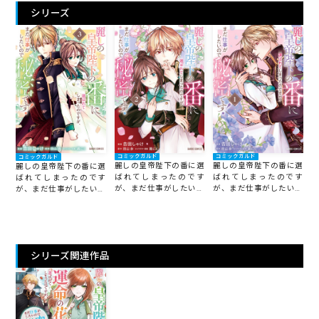
シリーズ
コミックガルド
コミックガルド
コミックガルド
麗しの皇帝陛下の番に選
麗しの皇帝陛下の番に選
麗しの皇帝陛下の番に選
ばれてしまったのです
ばれてしまったのです
ばれてしまったのです
が、まだ仕事がしたいの
が、まだ仕事がしたいの
が、まだ仕事がしたいの
で秘密です！ 2
で秘密です！ 1
で秘密です！ 3
シリーズ関連作品