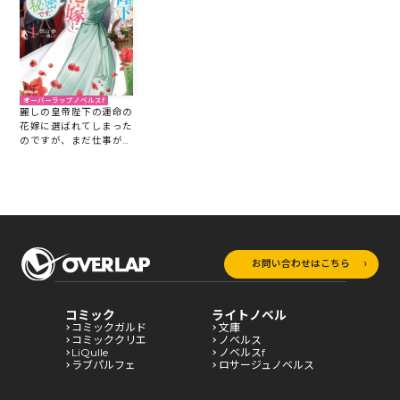
オーバーラップノベルスf
麗しの皇帝陛下の運命の
花嫁に選ばれてしまった
のですが、まだ仕事がし
たいので秘密です！①
お問い合わせはこちら
コミック
ライトノベル
コミックガルド
文庫
コミッククリエ
ノベルス
LiQulle
ノベルスf
ラブパルフェ
ロサージュノベルス