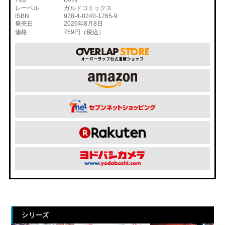
レーベル
ガルドコミックス
ISBN
978-4-8240-1765-9
発売日
2026年8月8日
価格
759円（税込）
シリーズ