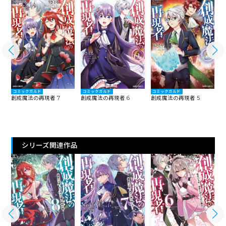
コミックガルド
コミックガルド
コミックガルド
創成魔法の再現者 7
創成魔法の再現者 6
創成魔法の再現者 5
創
シリーズ関連作品